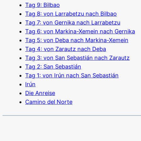
Tag 9: Bilbao
Tag 8: von Larrabetzu nach Bilbao
Tag 7: von Gernika nach Larrabetzu
Tag 6: von Markina-Xemein nach Gernika
Tag 5: von Deba nach Markina-Xemein
Tag 4: von Zarautz nach Deba
Tag 3: von San Sebastián nach Zarautz
Tag 2: San Sebastián
Tag 1: von Irún nach San Sebastián
Irún
Die Anreise
Camino del Norte