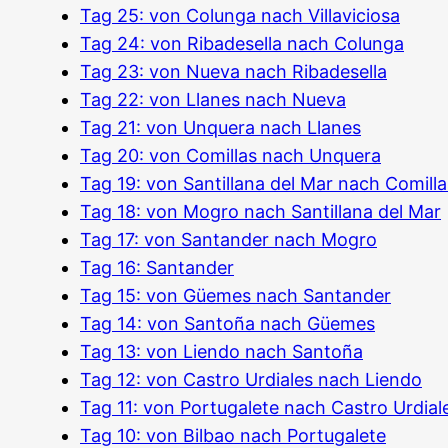
Tag 25: von Colunga nach Villaviciosa
Tag 24: von Ribadesella nach Colunga
Tag 23: von Nueva nach Ribadesella
Tag 22: von Llanes nach Nueva
Tag 21: von Unquera nach Llanes
Tag 20: von Comillas nach Unquera
Tag 19: von Santillana del Mar nach Comilla
Tag 18: von Mogro nach Santillana del Mar
Tag 17: von Santander nach Mogro
Tag 16: Santander
Tag 15: von Güemes nach Santander
Tag 14: von Santoña nach Güemes
Tag 13: von Liendo nach Santoña
Tag 12: von Castro Urdiales nach Liendo
Tag 11: von Portugalete nach Castro Urdial
Tag 10: von Bilbao nach Portugalete