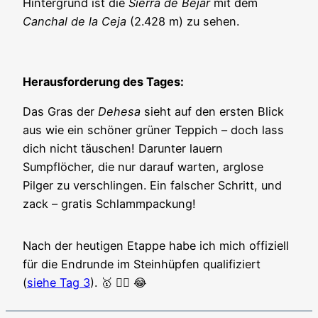
Hintergrund ist die
Sierra de Béjar
mit dem
Canchal de la Ceja
(2.428 m) zu sehen.
Herausforderung des Tages:
Das Gras der
Dehesa
sieht auf den ersten Blick
aus wie ein schöner grüner Teppich – doch lass
dich nicht täuschen! Darunter lauern
Sumpflöcher, die nur darauf warten, arglose
Pilger zu verschlingen. Ein falscher Schritt, und
zack – gratis Schlammpackung!
Nach der heutigen Etappe habe ich mich offiziell
für die Endrunde im Steinhüpfen qualifiziert
(
siehe Tag 3
). 🥇 👍🏼 😂