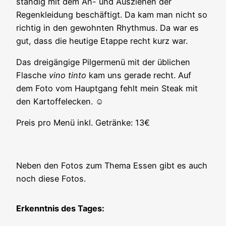
ständig mit dem An- und Ausziehen der
Regenkleidung beschäftigt. Da kam man nicht so
richtig in den gewohnten Rhythmus. Da war es
gut, dass die heutige Etappe recht kurz war.
Das dreigängige Pilgermenü mit der üblichen
Flasche
vino tinto
kam uns gerade recht. Auf
dem Foto vom Hauptgang fehlt mein Steak mit
den Kartoffelecken. ☺️
Preis pro Menü inkl. Getränke: 13€
Neben den Fotos zum Thema Essen gibt es auch
noch diese Fotos.
Erkenntnis des Tages: