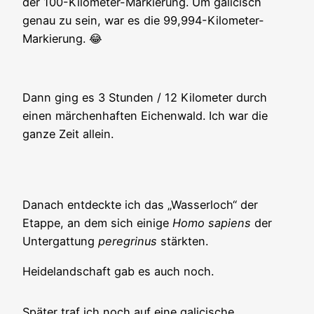
der 100-Kilometer-Markierung. Um galicisch
genau zu sein, war es die 99,994-Kilometer-
Markierung. 😂
Dann ging es 3 Stunden / 12 Kilometer durch
einen märchenhaften Eichenwald. Ich war die
ganze Zeit allein.
Danach entdeckte ich das „Wasserloch“ der
Etappe, an dem sich einige
Homo sapiens
der
Untergattung
peregrinus
stärkten.
Heidelandschaft gab es auch noch.
Später traf ich noch auf eine galicische