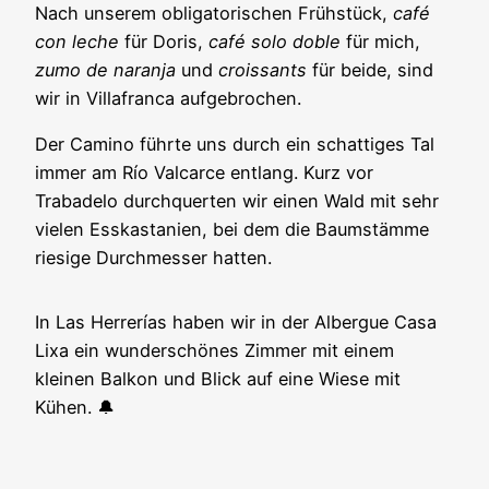
Nach unserem obligatorischen Frühstück,
café
con leche
für Doris,
café solo doble
für mich,
zumo de naranja
und
croissants
für beide, sind
wir in Villafranca aufgebrochen.
Der Camino führte uns durch ein schattiges Tal
immer am Río Valcarce entlang. Kurz vor
Trabadelo durchquerten wir einen Wald mit sehr
vielen Esskastanien, bei dem die Baumstämme
riesige Durchmesser hatten.
In Las Herrerías haben wir in der Albergue Casa
Lixa ein wunderschönes Zimmer mit einem
kleinen Balkon und Blick auf eine Wiese mit
Kühen. 🔔