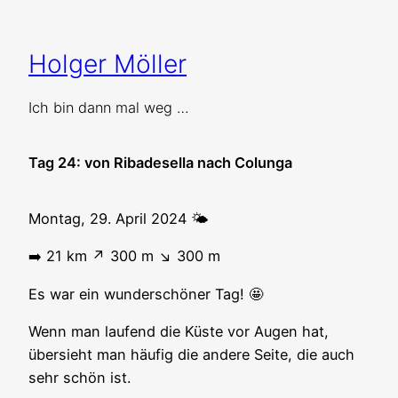
Zum
Inhalt
Holger Möller
springen
Ich bin dann mal weg …
Tag 24: von Ribadesella nach Colunga
Montag, 29. April 2024 🌤️
➡️ 21 km ↗️ 300 m ↘️ 300 m
Es war ein wunderschöner Tag! 🤩
Wenn man laufend die Küste vor Augen hat,
übersieht man häufig die andere Seite, die auch
sehr schön ist.