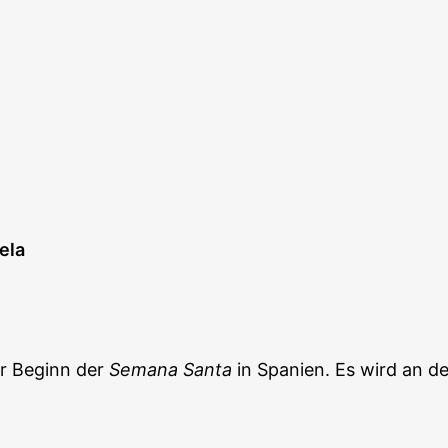
ela
er Beginn der
Semana Santa
in Spanien. Es wird an de