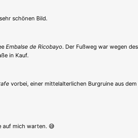
sehr schönen Bild.
see
Embalse de Ricobayo
. Der Fußweg war wegen des 
ße in Kauf.
rafe
vorbei, einer mittelalterlichen Burgruine aus dem
e auf mich warten. 😅