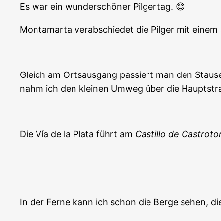
Es war ein wunderschöner Pilgertag. 😊
Montamarta verabschiedet die Pilger mit einem 
Gleich am Ortsausgang passiert man den Stau
nahm ich den kleinen Umweg über die Hauptstra
Die Vía de la Plata führt am
Castillo de Castroto
In der Ferne kann ich schon die Berge sehen, di