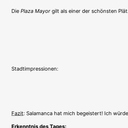
Die
Plaza Mayor
gilt als einer der schönsten Pl
Stadtimpressionen:
Fazit
: Salamanca hat mich begeistert! Ich wür
Erkenntnis des Tages: