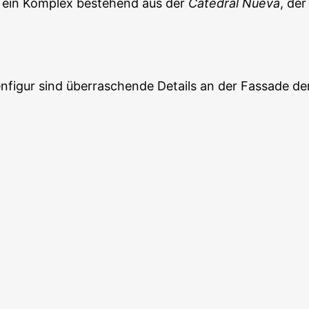
, ein Komplex bestehend aus der
Catedral Nueva
, de
enfigur sind überraschende Details an der Fassade d