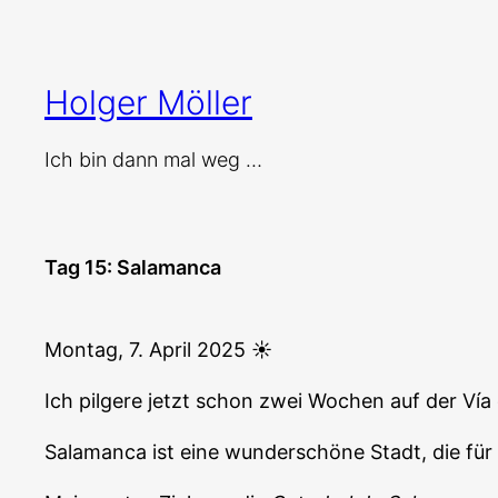
Zum
Inhalt
springen
Holger Möller
Ich bin dann mal weg …
Tag 15: Salamanca
Montag, 7. April 2025 ☀️
Ich pilgere jetzt schon zwei Wochen auf der Vía d
Salamanca ist eine wunderschöne Stadt, die für 