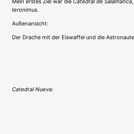
Mein erstes Ziel war die
Catedral de Salamanca
Ieronimus
.
Außenansicht:
Der Drache mit der Eiswaffel und die Astronaut
Catedral Nueva
: