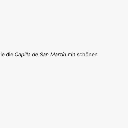
ie die
Capilla de San Martín
mit schönen